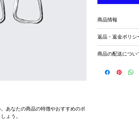
商品情報
商品の詳細を入力し
返品・返金ポリシ
明に加え、商品の特
しましょう。
返品・返金ポリシー
商品の配送につい
満足しなかった場合
の手順などを説明し
配送地域、料金、所
顧客からの信頼を獲
する情報を入力して
だけます。
とで顧客からの信頼
いただけます。
い。あなたの商品の特徴やおすすめのポ
ましょう。